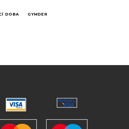
CÍ DOBA
GYMDER